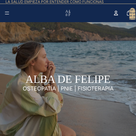
LA SALUD EMPIEZA POR ENTENDER CÓMO FUNCIONAS
Total 
artícul
en el
carrit
0
ALBA DE FELIPE
OSTEOPATÍA | PNIE | FISIOTERAPIA