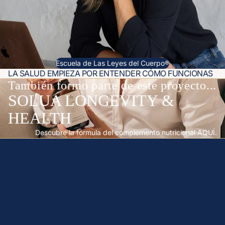
Escuela de Las Leyes del Cuerpo®
LA SALUD EMPIEZA POR ENTENDER CÓMO FUNCIONAS
También formo parte de este proyecto...
SOLUA LONGEVITY &
HEALTH
Descubre la fórmula del complemento nutricional AQUÍ.